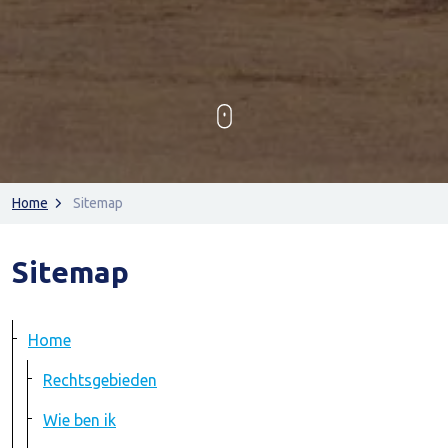
Home
Sitemap
Sitemap
Home
Rechtsgebieden
Wie ben ik